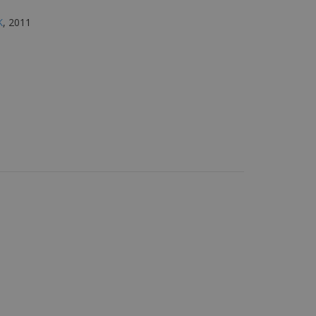
K
, 2011