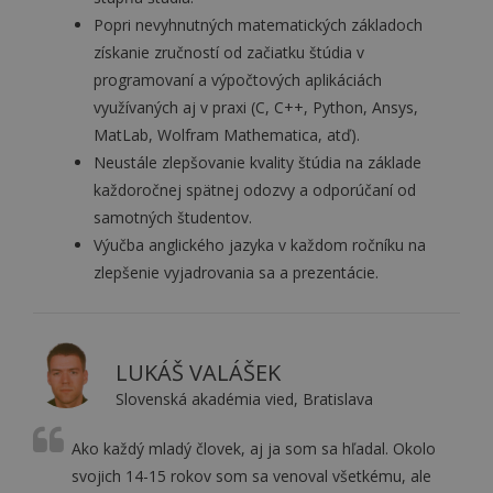
Popri
nevyhnutných matematických základoch
získanie zručností od začiatku štúdia v
programovaní a výpočtových aplikáciách
využívaných aj v praxi (C, C++, Python, Ansys,
MatLab, Wolfram Mathematica, atď).
Neustále zlepšovanie kvality štúdia na základe
každoročnej spätnej odozvy a odporúčaní od
samotných študentov.
Výučba anglického jazyka v každom ročníku na
zlepšenie vyjadrovania sa a prezentácie.
LUKÁŠ VALÁŠEK
Slovenská akadémia vied, Bratislava
Ako každý mladý človek, aj ja som sa hľadal. Okolo
svojich 14-15 rokov som sa venoval všetkému, ale