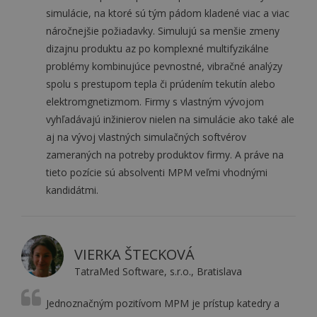
simulácie, na ktoré sú tým pádom kladené viac a viac
náročnejšie požiadavky.
Simulujú
sa menšie zmeny
dizajnu produktu az po komplexné multifyzikálne
problémy kombinujúce pevnostné, vibračné analýzy
spolu s prestupom tepla či prúdením tekutín alebo
elektromgnetizmom. Firmy s vlastným vývojom
vyhľadávajú inžinierov nielen na simulácie ako také ale
aj na vývoj vlastných simulačných softvérov
zameraných na potreby produktov firmy. A práve na
tieto pozície sú absolventi MPM veľmi vhodnými
kandidátmi.
VIERKA ŠTECKOVÁ
TatraMed Software, s.r.o., Bratislava
Jednoznačným pozitívom MPM je prístup katedry a