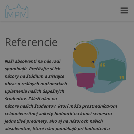
Toggle
naviga
Referencie
Naši absolventi na nás radi
spomínajú. Prečítajte si ich
názory na štúdium a získajte
obraz o reálnych možnostiach
uplatnenia našich úspešných
študentov. Záleží nám na
názore našich študentov, ktorí môžu prostredníctvom
celouniverzitnej ankety hodnotiť na konci semestra
jednotlivé predmety, ako aj na názoroch našich
absolventov, ktoré nám pomáhajú pri hodnotení a