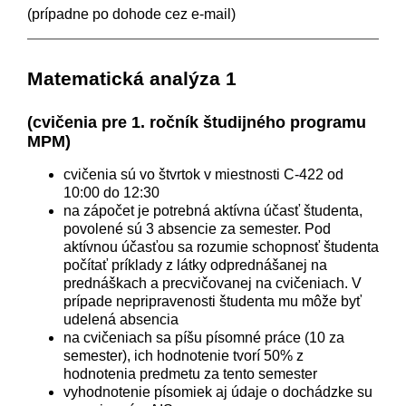
(prípadne po dohode cez e-mail)
Matematická analýza 1
(cvičenia pre 1. ročník študijného programu
MPM)
cvičenia sú vo štvrtok v miestnosti C-422 od
10:00 do 12:30
na zápočet je potrebná aktívna účasť študenta,
povolené sú 3 absencie za semester. Pod
aktívnou účasťou sa rozumie schopnosť študenta
počítať príklady z látky odprednášanej na
prednáškach a precvičovanej na cvičeniach. V
prípade nepripravenosti študenta mu môže byť
udelená absencia
na cvičeniach sa píšu písomné práce (10 za
semester), ich hodnotenie tvorí 50% z
hodnotenia predmetu za tento semester
vyhodnotenie písomiek aj údaje o dochádzke su