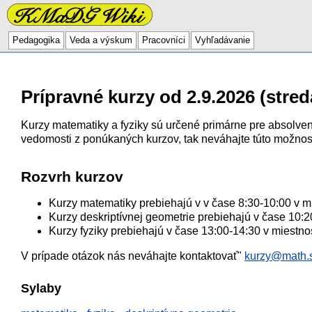
Pedagogika
Veda a výskum
Pracovníci
Vyhľadávanie
Prípravné kurzy od 2.9.2026 (stred
Kurzy matematiky a fyziky sú určené primárne pre absolven
vedomosti z ponúkaných kurzov, tak neváhajte túto možnosť
Rozvrh kurzov
Kurzy matematiky prebiehajú v v čase 8:30-10:00 v m
Kurzy deskriptívnej geometrie prebiehajú v čase 10:
Kurzy fyziky prebiehajú v čase 13:00-14:30 v miestno
V prípade otázok nás neváhajte kontaktovať"
kurzy@math.
Sylaby